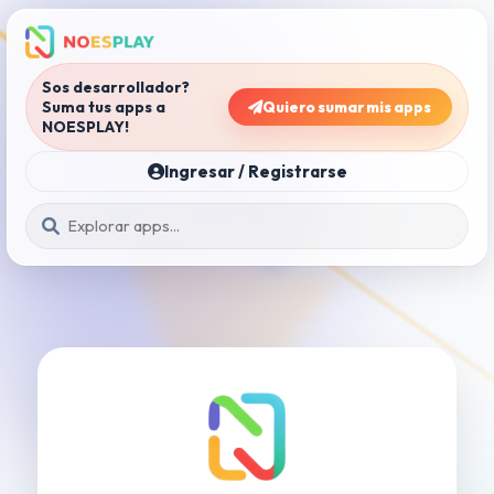
Sos desarrollador?
Suma tus apps a
Quiero sumar mis apps
NOESPLAY!
Ingresar / Registrarse