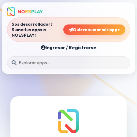
Sos desarrollador?
Suma tus apps a
Quiero sumar mis apps
NOESPLAY!
Ingresar / Registrarse