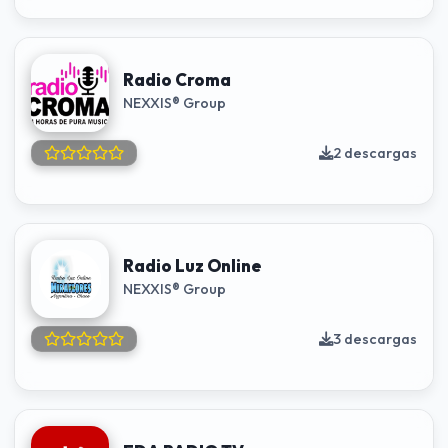
Radio Croma
NEXXIS® Group
2 descargas
Radio Luz Online
NEXXIS® Group
3 descargas