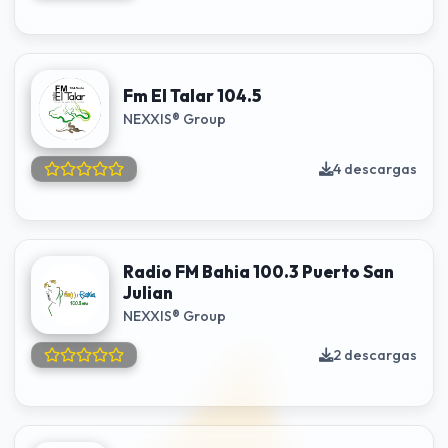
Fm El Talar 104.5
NEXXIS® Group
4 descargas
Radio FM Bahia 100.3 Puerto San
Julian
NEXXIS® Group
2 descargas