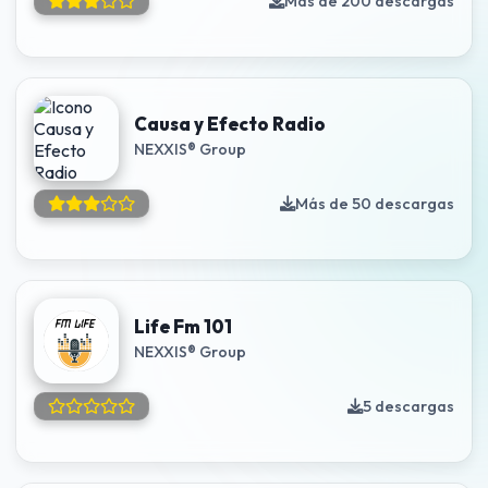
Más de 200 descargas
Causa y Efecto Radio
NEXXIS® Group
Más de 50 descargas
Life Fm 101
NEXXIS® Group
5 descargas