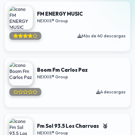
FM ENERGY MUSIC
NEXXIS® Group
Más de 40 descargas
Boom Fm Carlos Paz
NEXXIS® Group
4 descargas
Fm Sol 93.5 Los Charruas 🥈
NEXXIS® Group