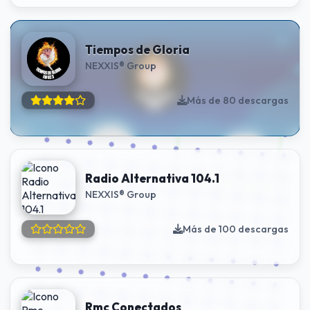
Tiempos de Gloria
NEXXIS® Group
Más de 80 descargas
Radio Alternativa 104.1
NEXXIS® Group
Más de 100 descargas
Rmc Conectados