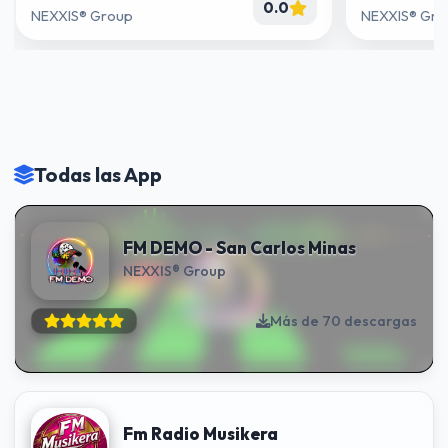
0.0
NEXXIS® Group
NEXXIS® Gro
Todas las App
FM DEMO - San Carlos Minas
NEXXIS® Group
Más de 70 descargas
Fm Radio Musikera