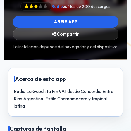
Radio
Más de 200 descargas
ABRIR APP
Compartir
La instalacion depende del navegador y del dispositivo.
Acerca de esta app
Radio La Gauchita Fm 99.1 desde Concordia Entre
Ríos Argentina. Estilo Chamamecero y tropical
latina
Capturas de Pantalla