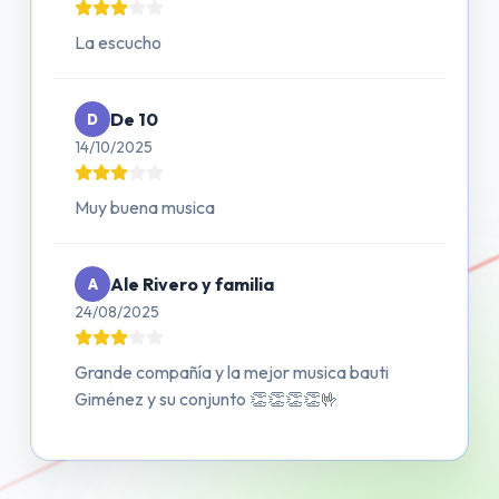
La escucho
De 10
D
14/10/2025
Muy buena musica
Ale Rivero y familia
A
24/08/2025
Grande compañía y la mejor musica bauti
Giménez y su conjunto 👏👏👏👏🤟