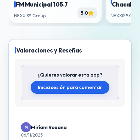
FM Municipal 105.7
Chacabuco
5.0
NEXXIS® Group
NEXXIS® Gro
Valoraciones y Reseñas
¿Quieres valorar esta app?
Inicia sesión para comentar
Miriam Roxana
M
06/11/2025