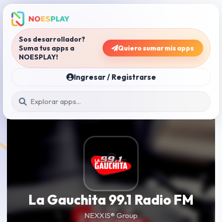
Sos desarrollador?
Suma tus apps a
Quiero sumar mis apps
NOESPLAY!
Ingresar / Registrarse
La Gauchita 99.1 Radio FM
NEXXIS® Group