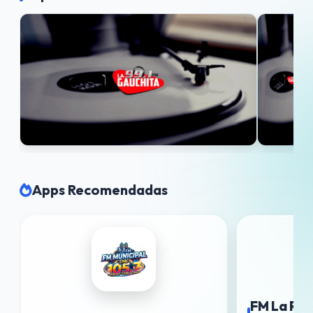
Apps Recomendadas
FM La Rad