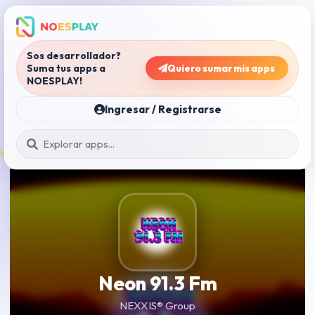
Sos desarrollador?
Suma tus apps a
Quiero sumar mis apps
NOESPLAY!
Ingresar / Registrarse
Neon 91.3 Fm
NEXXIS® Group