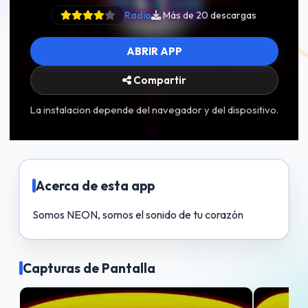
Radio
Más de 20 descargas
ABRIR APP
Compartir
La instalacion depende del navegador y del dispositivo.
Acerca de esta app
Somos NEON, somos el sonido de tu corazón
Capturas de Pantalla