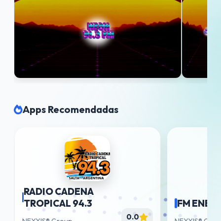
Apps Recomendadas
RADIO CADENA
TROPICAL 94.3
FM ENER
0.0