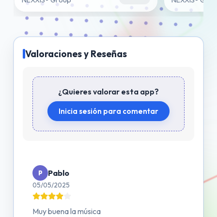
NEXXIS® Group
NEXXIS® Gro
Valoraciones y Reseñas
¿Quieres valorar esta app?
Inicia sesión para comentar
Pablo
P
05/05/2025
Muy buena la música